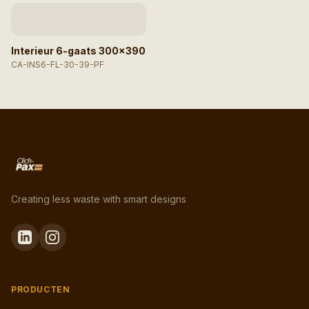
Afbeelding niet
beschikbaar
Interieur 6-gaats 300×390
CA-INS6-FL-30-39-PF
Creating less waste with smart designs
PRODUCTEN