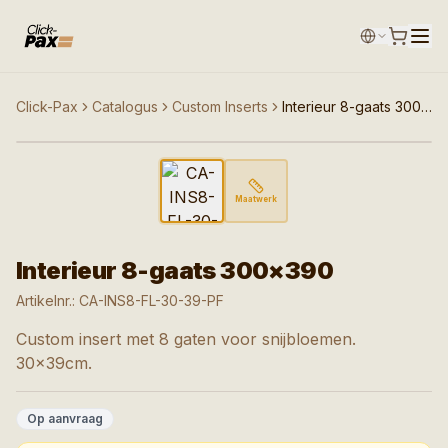
Click-Pax
Catalogus
Custom Inserts
Interieur 8-gaats 300×390
Afbeelding niet beschikbaar
Maatwerk
Interieur 8-gaats 300×390
Artikelnr.:
CA-INS8-FL-30-39-PF
Custom insert met 8 gaten voor snijbloemen.
30x39cm.
Op aanvraag