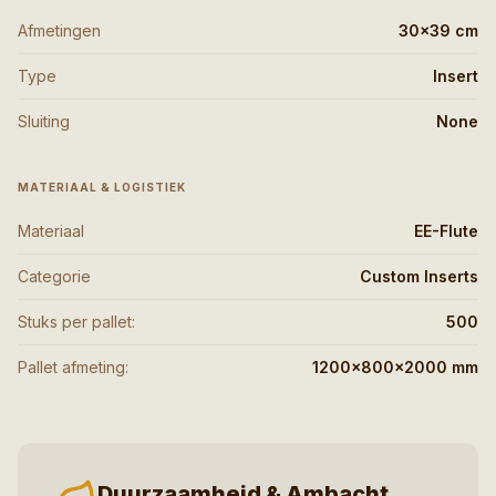
Afmetingen
30×39 cm
Type
Insert
Sluiting
None
MATERIAAL & LOGISTIEK
Materiaal
EE-Flute
Categorie
Custom Inserts
Stuks per pallet:
500
Pallet afmeting:
1200x800x2000 mm
Duurzaamheid & Ambacht