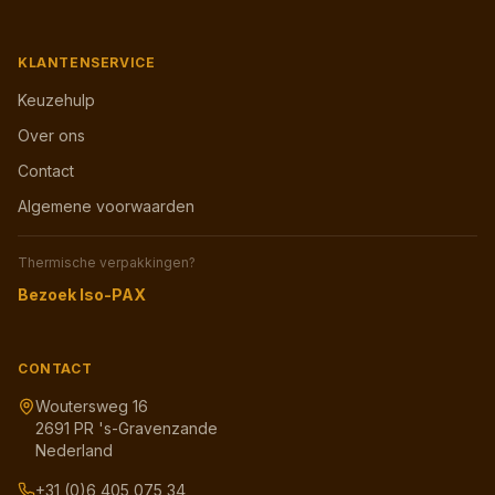
KLANTENSERVICE
Keuzehulp
Over ons
Contact
Algemene voorwaarden
Thermische verpakkingen?
Bezoek Iso-PAX
CONTACT
Woutersweg 16
2691 PR 's-Gravenzande
Nederland
+31 (0)6 405 075 34