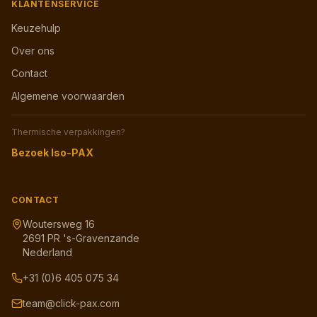
KLANTENSERVICE
Keuzehulp
Over ons
Contact
Algemene voorwaarden
Thermische verpakkingen?
Bezoek Iso-PAX
CONTACT
Woutersweg 16
2691 PR 's-Gravenzande
Nederland
+31 (0)6 405 075 34
team@click-pax.com