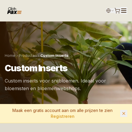
Home
Producten
Custom Inserts
Custom Inserts
Custom inserts voor snijbloemen. Ideaal voor
bloemisten en bloemenwebshops.
Maak een gratis account aan om alle prijzen te zien
Registreren