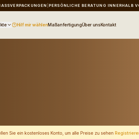
MASSVERPACKUNGEN
|
PERSÖNLICHE BERATUNG INNERHALB V
kte
Hilf mir wählen
Maßanfertigung
Über uns
Kontakt
ellen Sie ein kostenloses Konto, um alle Preise zu sehen
Registriere