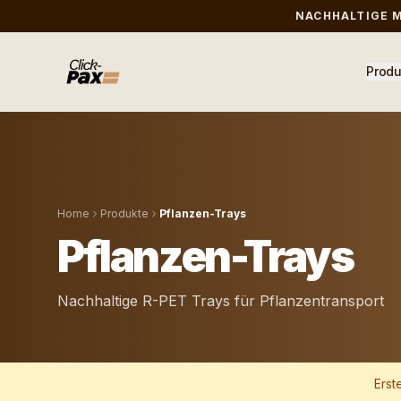
NACHHALTIGE 
Produ
Home
Produkte
Pflanzen-Trays
Pflanzen-Trays
Nachhaltige R-PET Trays für Pflanzentransport
Erst