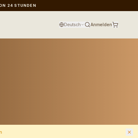
ON 24 STUNDEN
Deutsch
Anmelden
n