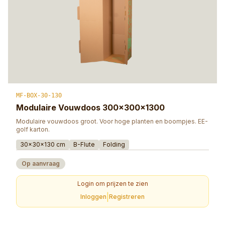
MF-BOX-30-130
Modulaire Vouwdoos 300×300×1300
Modulaire vouwdoos groot. Voor hoge planten en boompjes. EE-
golf karton.
30×30×130 cm
B-Flute
Folding
Op aanvraag
Login om prijzen te zien
|
Inloggen
Registreren