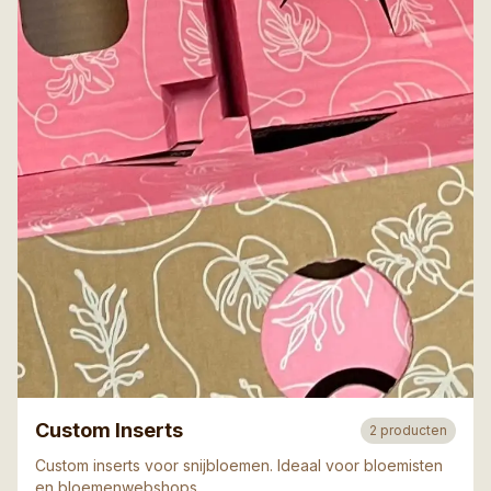
Custom Inserts
2
producten
Custom inserts voor snijbloemen. Ideaal voor bloemisten
en bloemenwebshops.