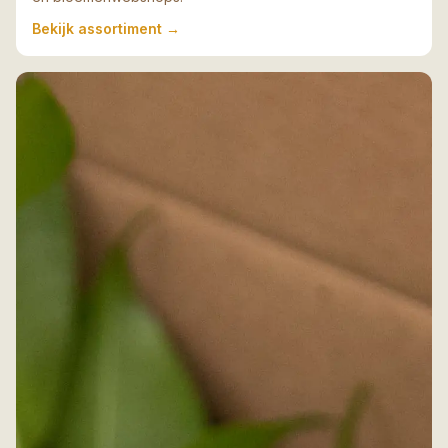
Bekijk assortiment
→