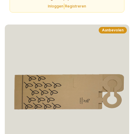
|
Inloggen
Registreren
Aanbevolen