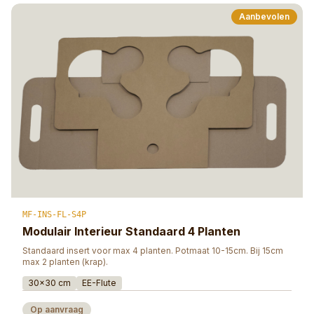
Aanbevolen
MF-INS-FL-S4P
Modulair Interieur Standaard 4 Planten
Standaard insert voor max 4 planten. Potmaat 10-15cm. Bij 15cm
max 2 planten (krap).
30×30 cm
EE-Flute
Op aanvraag