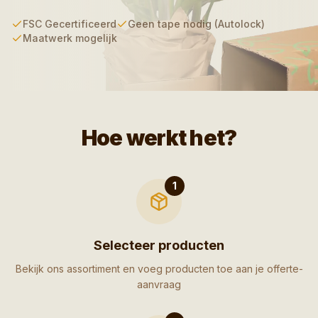
FSC Gecertificeerd
Geen tape nodig (Autolock)
Maatwerk mogelijk
Hoe werkt het?
1
Selecteer producten
Bekijk ons assortiment en voeg producten toe aan je offerte-
aanvraag