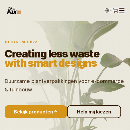
CLICK-PAX B.V.
Creating less waste
with smart designs
Duurzame plantverpakkingen voor e-commerce
& tuinbouw
Bekijk producten
Help mij kiezen